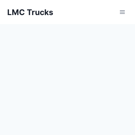
Skip
LMC Trucks
to
content