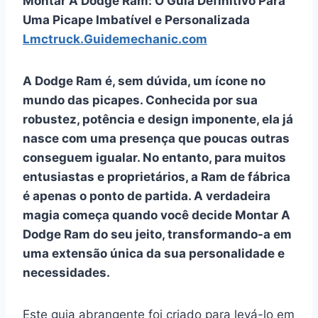
Montar A Dodge Ram: O Guia Definitivo Para
Uma Picape Imbatível e Personalizada
Lmctruck.Guidemechanic.com
A Dodge Ram é, sem dúvida, um ícone no
mundo das picapes. Conhecida por sua
robustez, potência e design imponente, ela já
nasce com uma presença que poucas outras
conseguem igualar. No entanto, para muitos
entusiastas e proprietários, a Ram de fábrica
é apenas o ponto de partida. A verdadeira
magia começa quando você decide
Montar A
Dodge Ram
do seu jeito, transformando-a em
uma extensão única da sua personalidade e
necessidades.
Este guia abrangente foi criado para levá-lo em