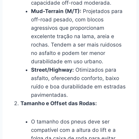
capacidade off-road moderada.
Mud-Terrain (M/T):
Projetados para
off-road pesado, com blocos
agressivos que proporcionam
excelente tração na lama, areia e
rochas. Tendem a ser mais ruidosos
no asfalto e podem ter menor
durabilidade em uso urbano.
Street/Highway:
Otimizados para
asfalto, oferecendo conforto, baixo
ruído e boa durabilidade em estradas
pavimentadas.
Tamanho e Offset das Rodas:
O tamanho dos pneus deve ser
compatível com a altura do lift e a
folga da caixa de roda para evitar